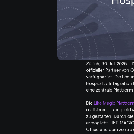
Zürich, 30. Juli 2025 –
offizieller Partner von 
verfügbar ist. Die Lösun
Hospitality Integration
eine zentrale Plattfo
Die 
Like Magic Plattfor
realisieren – und gleic
zu gestalten. Durch d
ermöglicht LIKE MAGIC 
Office und dem zentrale