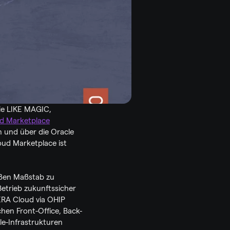
ie LIKE MAGIC, 
ud Marketplace
n und über die Oracle 
ud Marketplace ist 
.
oßen Maßstab zu 
etrieb zukunftssicher 
RA Cloud via OHIP 
hen Front-Office, Back-
e-Infrastrukturen 