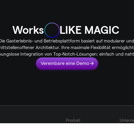
Works
LIKE MAGIC 
Die Gasterlebnis- und Betriebsplattform basiert auf modularer und
ittstellenoffener Architektur. Ihre maximale Flexibilität ermöglicht 
bungslose Integration von Top-Notch-Lösungen: einfach und naht
Vereinbare eine Demo
Produkt
Untern
Lösungen
Über u
Integrationen & Partner
Karrier