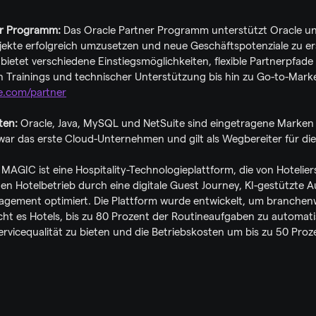
er Programm: 
Das Oracle Partner Programm unterstützt Oracle und
te erfolgreich umzusetzen und neue Geschäftspotenziale zu ers
ietet verschiedene Einstiegsmöglichkeiten, flexible Partnerpfade
n Trainings und technischer Unterstützung bis hin zu Go-to-Market
e.com/partner
en: 
Oracle, Java, MySQL und NetSuite sind eingetragene Marken 
war das erste Cloud-Unternehmen und gilt als Wegbereiter für d
 MAGIC ist eine Hospitality-Technologieplattform, die von Hoteliers 
en Hotelbetrieb durch eine digitale Guest Journey, KI-gestützte A
ement optimiert. Die Plattform wurde entwickelt, um branchenwei
ht es Hotels, bis zu 80 Prozent der Routineaufgaben zu automatis