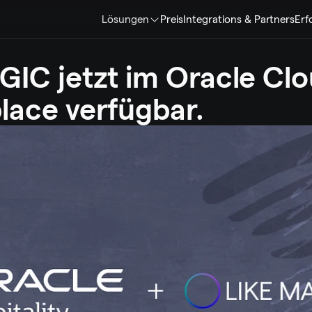
Lösungen
Preis
Integrations & Partners
Erf
IC jetzt im Oracle Clo
lace verfügbar.