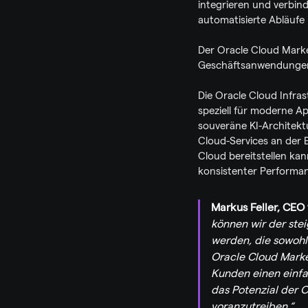
integrieren und verbind
automatisierte Abläufe
Der Oracle Cloud Market
Geschäftsanwendungen 
Die Oracle Cloud Infrast
speziell für moderne Ap
souveräne KI-Architektu
Cloud-Services an der
Cloud bereitstellen kann
konsistenter Performan
Markus Feller, CEO
können wir der ste
werden, die sowohl
Oracle Cloud Marke
Kunden einen einfa
das Potenzial der 
voranzutreiben.“