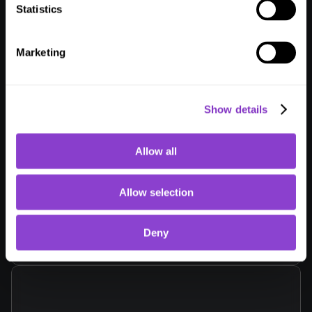
Statistics
Marketing
Show details
Allow all
Allow selection
Deny