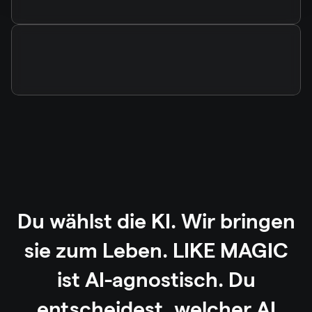
Du
wählst
die
KI.
Wir
bringen
sie
zum
Leben.
LIKE
MAGIC
ist
AI-agnostisch.
Du
entscheidest,
welcher
AI