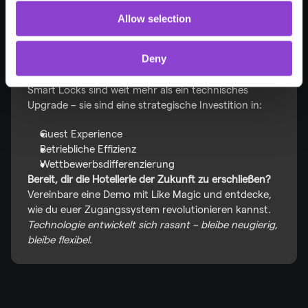
Setze klare und transparente 
Allow selection
Datenschutzrichtlinien
 um
Deny
The Bottom Line
Smart Locks sind weit mehr als ein technisches 
Upgrade – sie sind eine strategische Investition in:
Guest Experience
Betriebliche Effizienz
Wettbewerbsdifferenzierung
Bereit, dir die Hotellerie der Zukunft zu erschließen? 
Vereinbare eine Demo mit Like Magic und entdecke, 
wie du euer Zugangssystem revolutionieren kannst. 
Technologie entwickelt sich rasant – bleibe neugierig, 
bleibe flexibel.