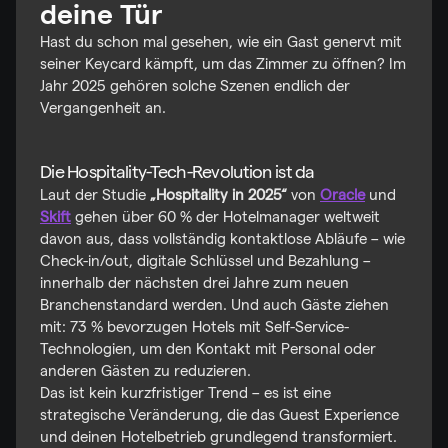
deine Tür
Hast du schon mal gesehen, wie ein Gast genervt mit 
seiner Keycard kämpft, um das Zimmer zu öffnen? Im 
Jahr 2025 gehören solche Szenen endlich der 
Vergangenheit an.
Die Hospitality-Tech-Revolution ist da
Laut der Studie 
„Hospitality in 2025“
 von 
Oracle
 und 
Skift
 gehen über 60 % der Hotelmanager weltweit 
davon aus, dass vollständig kontaktlose Abläufe – wie 
Check-in/out, digitale Schlüssel und Bezahlung – 
innerhalb der nächsten drei Jahre zum neuen 
Branchenstandard werden. Und auch Gäste ziehen 
mit: 73 % bevorzugen Hotels mit Self-Service-
Technologien, um den Kontakt mit Personal oder 
anderen Gästen zu reduzieren. 
Das ist kein kurzfristiger Trend – es ist eine 
strategische Veränderung, die das Guest Experience 
und deinen Hotelbetrieb grundlegend transformiert.