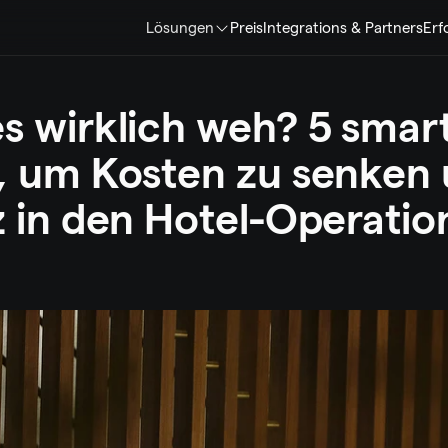
Lösungen
Preis
Integrations & Partners
Erf
s wirklich weh? 5 smart
, um Kosten zu senken 
z in den Hotel-Operation