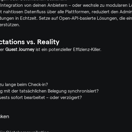
 Integration von deinen Anbietern – oder wechsle zu modularen L
t nahtlosen Datenfluss über alle Plattformen, reduziert den Adm
ungen in Echtzeit. Setze auf Open-API-basierte Lösungen, die ei
erstützen.
tations vs. Reality
er 
Guest Journey
 ist ein potenzieller Effizienz-Killer.
zu lange beim Check-in?
g mit der tatsächlichen Belegung synchronisiert?
ests sofort bearbeitet – oder verzögert?
cken