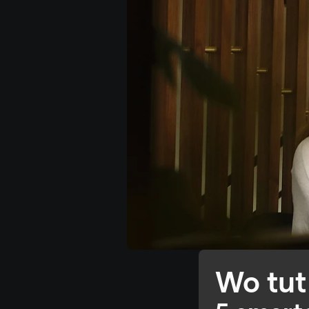
Wo tut