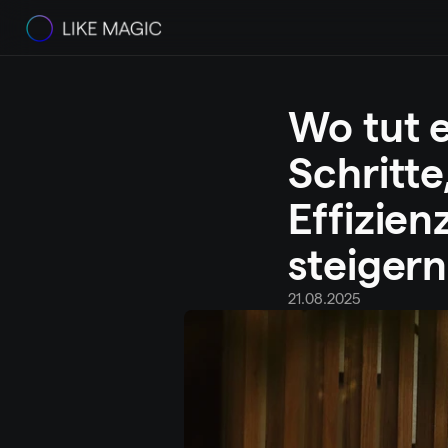
Wo tut e
Schritte
Effizien
steigern
21.08.2025