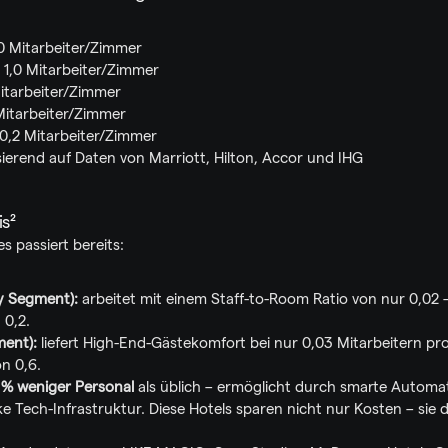
,0 Mitarbeiter/Zimmer
– 1,0 Mitarbeiter/Zimmer
Mitarbeiter/Zimmer
 Mitarbeiter/Zimmer
– 0,2 Mitarbeiter/Zimmer
erend auf Daten von Marriott, Hilton, Accor und IHG
is²
es passiert bereits:
 Segment):
 arbeitet mit einem Staff-to-Room Ratio von nur 0,02 
 0,2.
ment):
 liefert High-End-Gästekomfort bei nur 0,03 Mitarbeitern pro
n 0,6.
 % weniger Personal
 als üblich – ermöglicht durch smarte Automat
e Tech-Infrastruktur. Diese Hotels sparen nicht nur Kosten – sie d