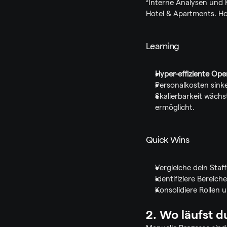
²Interne Analysen und
Hotel & Apartments. Ho
Learning
Hyper-effiziente Ope
Personalkosten sink
Skalierbarkeit wächs
ermöglicht.
Quick Wins
Vergleiche dein Sta
Identifiziere Bereich
Konsolidiere Rollen 
2. Wo läufst 