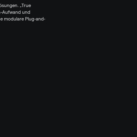
ösungen. „True 
in-Aufwand und 
ne modulare Plug-and-