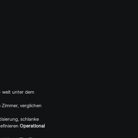
– weit unter dem 
 Zimmer, verglichen 
isierung, schlanke 
efinieren 
Operational 