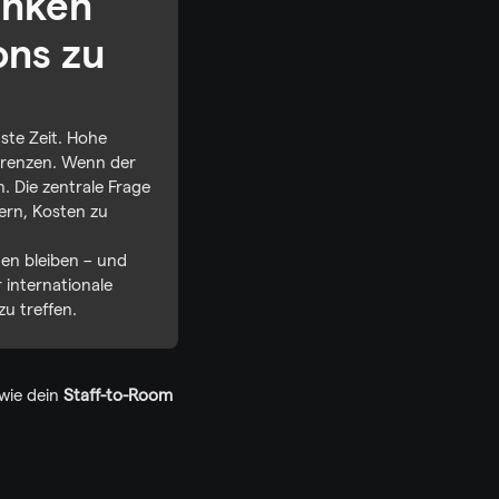
nken 
ns zu 
te Zeit. Hohe 
Grenzen. Wenn der 
 Die zentrale Frage 
ern, Kosten zu 
gen bleiben – und 
internationale 
zu treffen.
wie dein 
Staff-to-Room 