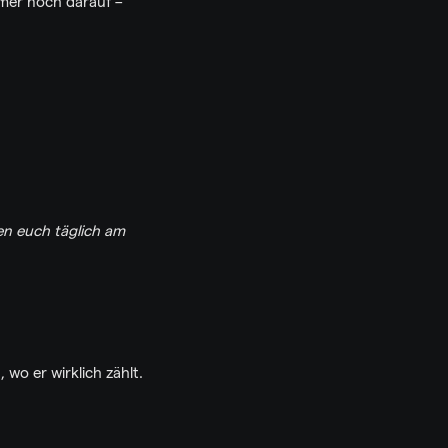
mer noch darauf – 
n euch täglich am 
 wo er wirklich zählt.